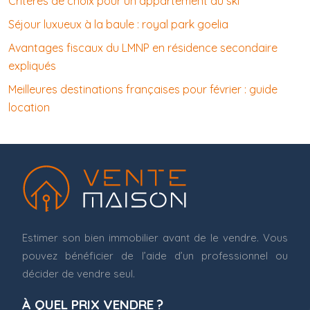
Critères de choix pour un appartement au ski
Séjour luxueux à la baule : royal park goelia
Avantages fiscaux du LMNP en résidence secondaire
expliqués
Meilleures destinations françaises pour février : guide
location
Estimer son bien immobilier avant de le vendre. Vous
pouvez bénéficier de l’aide d’un professionnel ou
décider de vendre seul.
À QUEL PRIX VENDRE ?