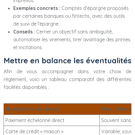
imprévus.
Exemples concrets :
Comptes d’épargne proposés
par certaines banques ou fintechs, avec des outils
de suivi de l’épargne.
Conseils :
Cerner un objectif sans ambiguïté,
automatiser les virements, tirer avantage des primes
et incitations.
Mettre en balance les éventualités
Afin de vous accompagner dans votre choix de
règlement, voici un tableau comparatif des différentes
facilités disponibles :
Modalité de versement
Taux d’intérêt
Paiement échelonné direct
Souvent sans i
Carte de crédit « maison »
Variable, souve