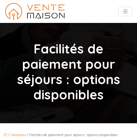
Facilités de
paiement pour
séjours : options
disponibles
/
Vacances
/ Facilités de paiement pour séjours : options disponibles