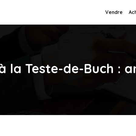
Vendre
Ac
à la Teste-de-Buch : a