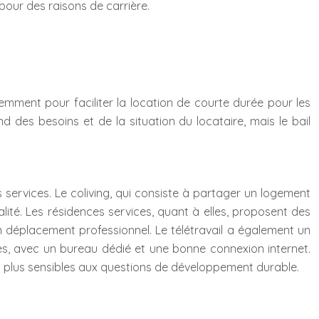
our des raisons de carrière.
écemment pour faciliter la location de courte durée pour les
es besoins et de la situation du locataire, mais le bail
 services. Le coliving, qui consiste à partager un logement
alité. Les résidences services, quant à elles, proposent des
déplacement professionnel. Le télétravail a également un
s, avec un bureau dédié et une bonne connexion internet.
 en plus sensibles aux questions de développement durable.