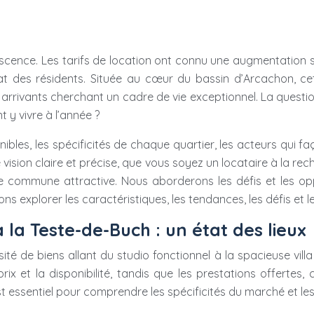
escence. Les tarifs de location ont connu une augmentation 
at des résidents. Située au cœur du bassin d’Arcachon, c
ivants cherchant un cadre de vie exceptionnel. La question
 y vivre à l’année ?
ibles, les spécificités de chaque quartier, les acteurs qui f
 vision claire et précise, que vous soyez un locataire à la re
e commune attractive. Nous aborderons les défis et les opp
ons explorer les caractéristiques, les tendances, les défis et
 la Teste-de-Buch : un état des lieux
é de biens allant du studio fonctionnel à la spacieuse villa
ix et la disponibilité, tandis que les prestations offertes,
 est essentiel pour comprendre les spécificités du marché et le