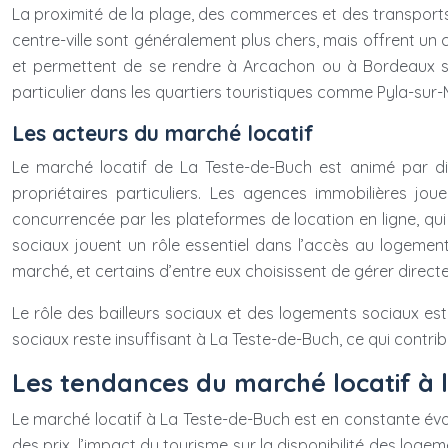
La proximité de la plage, des commerces et des transport
centre-ville sont généralement plus chers, mais offrent un 
et permettent de se rendre à Arcachon ou à Bordeaux sans 
particulier dans les quartiers touristiques comme Pyla-sur-Me
Les acteurs du marché locatif
Le marché locatif de La Teste-de-Buch est animé par dif
propriétaires particuliers. Les agences immobilières jo
concurrencée par les plateformes de location en ligne, qui 
sociaux jouent un rôle essentiel dans l’accès au logement
marché, et certains d’entre eux choisissent de gérer direct
Le rôle des bailleurs sociaux et des logements sociaux e
sociaux reste insuffisant à La Teste-de-Buch, ce qui contrib
Les tendances du marché locatif à 
Le marché locatif à La Teste-de-Buch est en constante évolu
des prix, l’impact du tourisme sur la disponibilité des lo