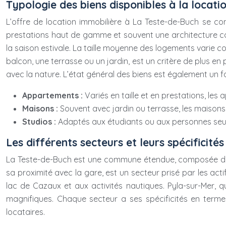
Typologie des biens disponibles à la locati
L’offre de location immobilière à La Teste-de-Buch se comp
prestations haut de gamme et souvent une architecture con
la saison estivale. La taille moyenne des logements varie 
balcon, une terrasse ou un jardin, est un critère de plus en
avec la nature. L’état général des biens est également un 
Appartements :
Variés en taille et en prestations, les
Maisons :
Souvent avec jardin ou terrasse, les maisons i
Studios :
Adaptés aux étudiants ou aux personnes seul
Les différents secteurs et leurs spécificités
La Teste-de-Buch est une commune étendue, composée de plu
sa proximité avec la gare, est un secteur prisé par les actif
lac de Cazaux et aux activités nautiques. Pyla-sur-Mer, qu
magnifiques. Chaque secteur a ses spécificités en terme
locataires.