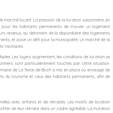
 marché locatif. La pression de la location saisonnière, en
cile pour les habitants permanents de trouver un logement
urs revenus, au détriment de la disponibilité des logements
nents, et pose un défi pour la municipalité. Le marché de la
tés nautiques.
iples. Les loyers augmentent, les conditions de location se
isonniers sont particulièrement touchés par cette situation.
 mairie de La Teste-de-Buch a mis en place ou envisage de
érêts du tourisme et ceux des habitants permanents, afin de
illes avec enfants et de retraités. Les motifs de location
ofiter de leur retraite dans un cadre agréable. La mutation