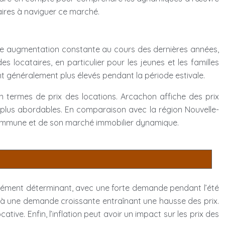
taires à naviguer ce marché.
u une augmentation constante au cours des dernières années,
s locataires, en particulier pour les jeunes et les familles
nt généralement plus élevés pendant la période estivale.
termes de prix des locations. Arcachon affiche des prix
plus abordables. En comparaison avec la région Nouvelle-
e commune et de son marché immobilier dynamique.
n élément déterminant, avec une forte demande pendant l’été
ace à une demande croissante entraînant une hausse des prix.
tive. Enfin, l’inflation peut avoir un impact sur les prix des