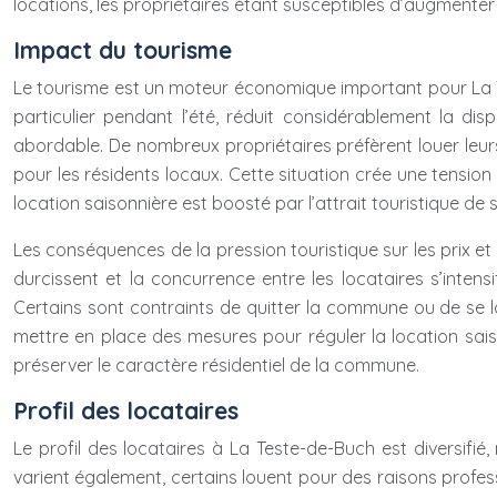
locations, les propriétaires étant susceptibles d’augmente
Impact du tourisme
Le tourisme est un moteur économique important pour La Tes
particulier pendant l’été, réduit considérablement la di
abordable. De nombreux propriétaires préfèrent louer leurs
pour les résidents locaux. Cette situation crée une tension
location saisonnière est boosté par l’attrait touristique de 
Les conséquences de la pression touristique sur les prix e
durcissent et la concurrence entre les locataires s’intensi
Certains sont contraints de quitter la commune ou de se 
mettre en place des mesures pour réguler la location saiso
préserver le caractère résidentiel de la commune.
Profil des locataires
Le profil des locataires à La Teste-de-Buch est diversifi
varient également, certains louent pour des raisons profes