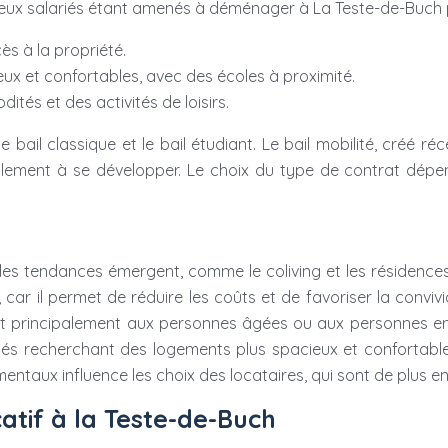
reux salariés étant amenés à déménager à La Teste-de-Buch p
cès à la propriété.
ux et confortables, avec des écoles à proximité.
tés et des activités de loisirs.
 bail classique et le bail étudiant. Le bail mobilité, créé r
ent à se développer. Le choix du type de contrat dépend d
les tendances émergent, comme le coliving et les résidences
car il permet de réduire les coûts et de favoriser la convivi
nt principalement aux personnes âgées ou aux personnes en 
s recherchant des logements plus spacieux et confortable
mentaux influence les choix des locataires, qui sont de plus
atif à la Teste-de-Buch