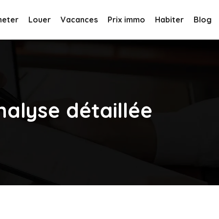
heter
Louer
Vacances
Prix immo
Habiter
Blog
nalyse détaillée