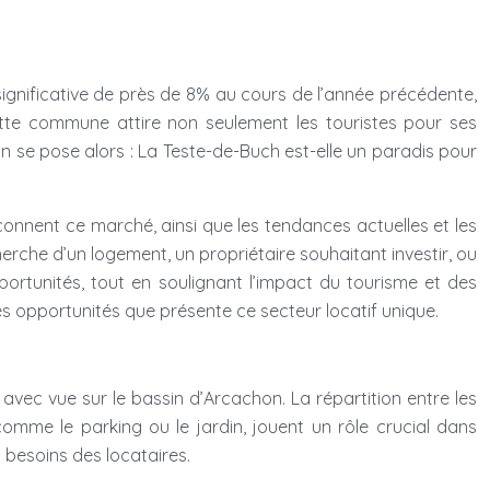
significative de près de 8% au cours de l’année précédente,
ette commune attire non seulement les touristes pour ses
 se pose alors : La Teste-de-Buch est-elle un paradis pour
açonnent ce marché, ainsi que les tendances actuelles et les
cherche d’un logement, un propriétaire souhaitant investir, ou
ortunités, tout en soulignant l’impact du tourisme et des
 les opportunités que présente ce secteur locatif unique.
 avec vue sur le bassin d’Arcachon. La répartition entre les
 comme le parking ou le jardin, jouent un rôle crucial dans
s besoins des locataires.