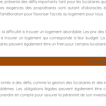
 présente des défis importants tant pour les locataires que 
t les exigences des propriétaires sont autant d’obstacle
d’amélioration pour favoriser l’accès au logement pour tous.
st la difficulté à trouver un logement abordable. Les prix de
à trouver un logement qui corresponde à leur budget. La 
aires peuvent également être un frein pour certains locataire
Conséqu
ntés à des défis, comme la gestion des locataires et des im
problèmes. Les obligations légales peuvent également être c
 prendre en compte pour assurer la pérennité de son investis