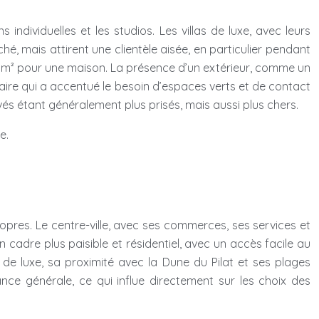
ndividuelles et les studios. Les villas de luxe, avec leurs
 mais attirent une clientèle aisée, en particulier pendant
00 m² pour une maison. La présence d’un extérieur, comme un
itaire qui a accentué le besoin d’espaces verts et de contact
s étant généralement plus prisés, mais aussi plus chers.
e.
pres. Le centre-ville, avec ses commerces, ses services et
un cadre plus paisible et résidentiel, avec un accès facile au
s de luxe, sa proximité avec la Dune du Pilat et ses plages
ce générale, ce qui influe directement sur les choix des