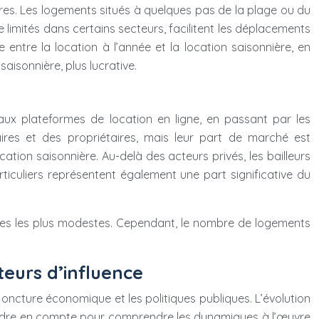
es. Les logements situés à quelques pas de la plage ou du
 limités dans certains secteurs, facilitent les déplacements
entre la location à l’année et la location saisonnière, en
saisonnière, plus lucrative.
aux plateformes de location en ligne, en passant par les
aires et des propriétaires, mais leur part de marché est
ation saisonnière. Au-delà des acteurs privés, les bailleurs
ticuliers représentent également une part significative du
ages les plus modestes. Cependant, le nombre de logements
teurs d’influence
joncture économique et les politiques publiques. L’évolution
 prendre en compte pour comprendre les dynamiques à l’œuvre