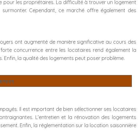
pour les propriétaires. La difficulté à trouver un logement
s à surmonter. Cependant, ce marché offre également des
s loyers ont augmenté de manière significative au cours des
forte concurrence entre les locataires rend également la
s. Enfin, la qualité des logements peut poser problème.
ences
payés. Il est important de bien sélectionner ses locataires
ontraignantes. L’entretien et la rénovation des logements
sement. Enfin, la réglementation sur la location saisonnière