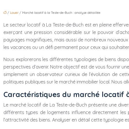
/
Louer
/ Marché locatif à la Teste-de-Buch : analyse détaillée
Le secteur locatif à La Teste-de-Buch est en pleine efferv
exerçant une pression considérable sur le pouvoir d’ach
paysages magnifiques, mais aussi de nombreux nouveaux arr
les vacances ou un défi permanent pour ceux qui souhaitent
Nous explorerons les différentes typologies de biens dispon
perspectives d’avenir. Notre objectif est de vous fournir une
simplement un observateur curieux de l’évolution de cett
politiques publiques sur le marché immobilier local. Nous all
Caractéristiques du marché locatif à
Le marché locatif de La Teste-de-Buch présente une diversit
différents types de logements influence directement les pr
l’attractivité des biens. Analyser en détail cette typologie