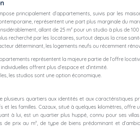
on
ose principalement d’appartements, suivis par les maisons i
temporaine, représentent une part plus marginale du marché,
considérablement, allant de 25 m² pour un studio à plus de 1
 plus recherché par les locataires, surtout depuis la crise san
facteur déterminant, les logements neufs ou récemment rénové
 appartements représentent la majeure partie de l’offre locativ
ndividuelles offrent plus d’espace et d’intimité.
es, les studios sont une option économique.
sieurs quartiers aux identités et aux caractéristiques pro
s et les familles. Cazaux, situé à quelques kilomètres, offre 
ant à lui, est un quartier plus huppé, connu pour ses villa
s de prix au m², de type de biens prédominant et d’ambian