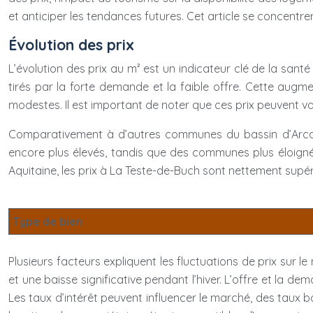
et anticiper les tendances futures. Cet article se concentre
Évolution des prix
L’évolution des prix au m² est un indicateur clé de la san
tirés par la forte demande et la faible offre. Cette augmen
modestes. Il est important de noter que ces prix peuvent va
Comparativement à d’autres communes du bassin d’Arcach
encore plus élevés, tandis que des communes plus éloign
Aquitaine, les prix à La Teste-de-Buch sont nettement supé
Type de bien
Plusieurs facteurs expliquent les fluctuations de prix sur
et une baisse significative pendant l’hiver. L’offre et la 
Les taux d’intérêt peuvent influencer le marché, des taux bas