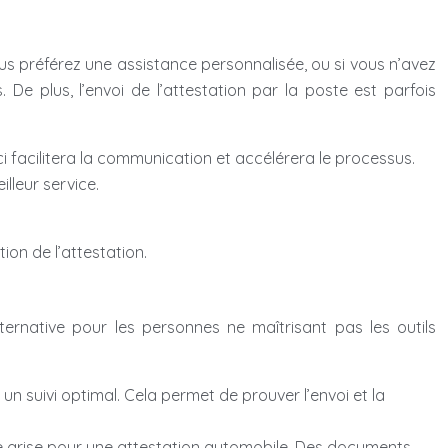
ous préférez une assistance personnalisée, ou si vous n’avez
 De plus, l’envoi de l’attestation par la poste est parfois
 facilitera la communication et accélérera le processus.
lleur service.
ion de l’attestation.
rnative pour les personnes ne maîtrisant pas les outils
suivi optimal. Cela permet de prouver l’envoi et la
 grise pour une attestation automobile. Des documents