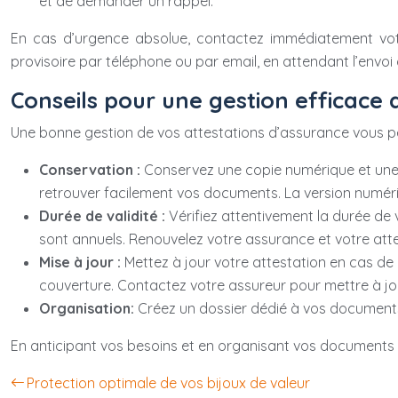
et de demander un rappel.
En cas d’urgence absolue, contactez immédiatement votre
provisoire par téléphone ou par email, en attendant l’envoi de
Conseils pour une gestion efficace d
Une bonne gestion de vos attestations d’assurance vous perm
Conservation :
Conservez une copie numérique et une c
retrouver facilement vos documents. La version numéri
Durée de validité :
Vérifiez attentivement la durée de v
sont annuels. Renouvelez votre assurance et votre attes
Mise à jour :
Mettez à jour votre attestation en cas de 
couverture. Contactez votre assureur pour mettre à jou
Organisation:
Créez un dossier dédié à vos documents 
En anticipant vos besoins et en organisant vos documents d
Protection optimale de vos bijoux de valeur