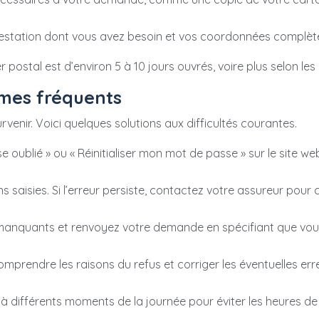
ttestation dont vous avez besoin et vos coordonnées complèt
postal est d’environ 5 à 10 jours ouvrés, voire plus selon les
mes fréquents
venir. Voici quelques solutions aux difficultés courantes.
se oublié » ou « Réinitialiser mon mot de passe » sur le site w
 saisies. Si l’erreur persiste, contactez votre assureur pour cor
nquants et renvoyez votre demande en spécifiant que vous 
prendre les raisons du refus et corriger les éventuelles erre
à différents moments de la journée pour éviter les heures de