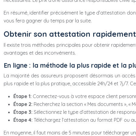
nécessaires. Le prix d’une assurance responsabilité civile s
En résumé, identifier précisément le type d’attestation do
vous fera gagner du temps par la suite.
Obtenir son attestation rapidement
Il existe trois méthodes principales pour obtenir rapidemen
avantages et des inconvénients.
En ligne : la méthode la plus rapide et la p
La majorité des assureurs proposent désormais un accès en
plus rapide et la plus pratique, accessible 24h/24 et 7j/7. C
Étape 1:
Connectez-vous à votre espace client personnel 
Étape 2:
Recherchez la section « Mes documents », « Mes 
Étape 3:
Sélectionnez le type d’attestation de responsabi
Étape 4:
Téléchargez l’attestation au format PDF ou au
En moyenne, il faut moins de 5 minutes pour télécharger un