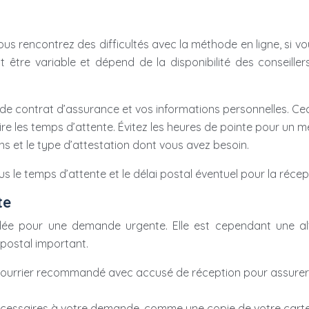
ous rencontrez des difficultés avec la méthode en ligne, si v
tre variable et dépend de la disponibilité des conseillers.
e contrat d’assurance et vos informations personnelles. Ceci
 les temps d’attente. Évitez les heures de pointe pour un mei
ns et le type d’attestation dont vous avez besoin.
le temps d’attente et le délai postal éventuel pour la récept
te
e pour une demande urgente. Elle est cependant une alte
 postal important.
rrier recommandé avec accusé de réception pour assurer un 
cessaires à votre demande, comme une copie de votre carte