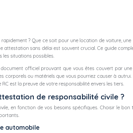
 rapidement ? Que ce soit pour une location de voiture, une lo
te attestation sans délai est souvent crucial. Ce guide compl
les situations possibles.
n document officiel prouvant que vous êtes couvert par une 
orporels ou matériels que vous pourriez causer à autrui. E
 RC est la preuve de votre responsabilité envers les tiers.
ttestation de responsabilité civile ?
civile, en fonction de vos besoins spécifiques. Choisir le bon
portants.
ile automobile