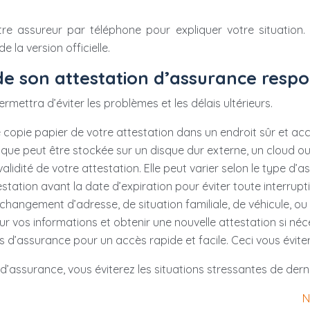
 assureur par téléphone pour expliquer votre situation. 
 la version officielle.
e son attestation d’assurance respons
ettra d’éviter les problèmes et les délais ultérieurs.
opie papier de votre attestation dans un endroit sûr et acc
que peut être stockée sur un disque dur externe, un cloud ou
alidité de votre attestation. Elle peut varier selon le type d
tation avant la date d’expiration pour éviter toute interrupt
changement d’adresse, de situation familiale, de véhicule, ou
r vos informations et obtenir une nouvelle attestation si néc
d’assurance pour un accès rapide et facile. Ceci vous évite
’assurance, vous éviterez les situations stressantes de der
N