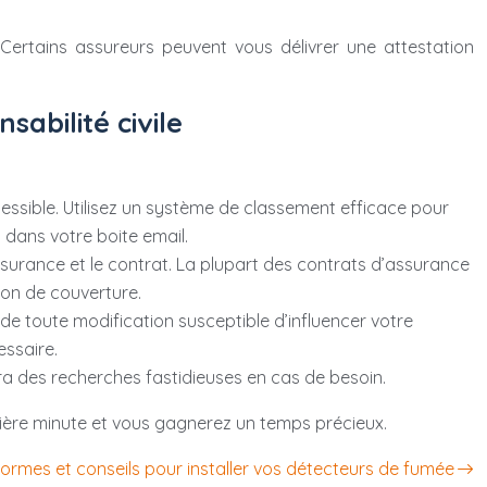
Certains assureurs peuvent vous délivrer une attestation
abilité civile
essible. Utilisez un système de classement efficace pour
 dans votre boite email.
’assurance et le contrat. La plupart des contrats d’assurance
ion de couverture.
 de toute modification susceptible d’influencer votre
essaire.
ra des recherches fastidieuses en cas de besoin.
nière minute et vous gagnerez un temps précieux.
ormes et conseils pour installer vos détecteurs de fumée