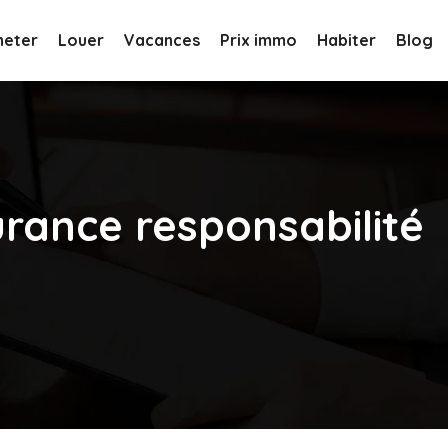
heter
Louer
Vacances
Prix immo
Habiter
Blog
rance responsabilité