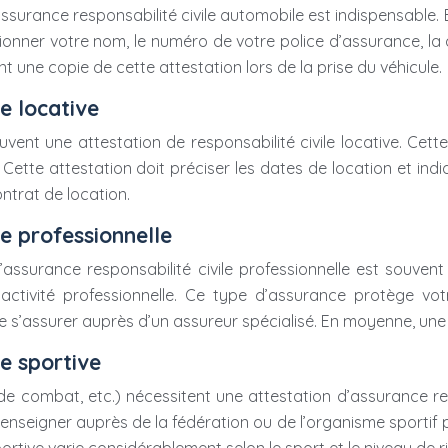
d’assurance responsabilité civile automobile est indispensable
nner votre nom, le numéro de votre police d’assurance, la da
t une copie de cette attestation lors de la prise du véhicule.
e locative
ouvent une attestation de responsabilité civile locative. Cet
 attestation doit préciser les dates de location et indiquer 
ntrat de location.
le professionnelle
’assurance responsabilité civile professionnelle est souven
ivité professionnelle. Ce type d’assurance protège votre 
de s’assurer auprès d’un assureur spécialisé. En moyenne, une
le sportive
 de combat, etc.) nécessitent une attestation d’assurance resp
se renseigner auprès de la fédération ou de l’organisme sport