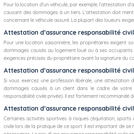
Pour la location d’un véhicule, par exemple, l’attestation 
causant des dommages à un tiers. L’attestation doit mentio
concernant le véhicule assuré. La plupart des loueurs exigen
Attestation d’assurance responsabilité civil
Pour une location saisonnière, les propriétaires exigent s
dommages causés au logement loué ou à ses occupants. Cette
exigences précises du propriétaire avant la signature du co
Attestation d’assurance responsabilité civi
Si vous exercez une profession libérale, une attestation d
dommages causés à un client dans le cadre de votre act
responsabilité civile privée). Il est fortement recommandé 
Attestation d’assurance responsabilité civi
Certaines activités sportives à risques (équitation, sports
civile lors de la pratique de ce sport. Il est important de 