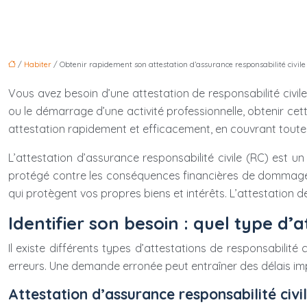
/
Habiter
/ Obtenir rapidement son attestation d’assurance responsabilité civile
Vous avez besoin d’une attestation de responsabilité civile
ou le démarrage d’une activité professionnelle, obtenir cet
attestation rapidement et efficacement, en couvrant toutes 
L’attestation d’assurance responsabilité civile (RC) est u
protégé contre les conséquences financières de dommages c
qui protègent vos propres biens et intérêts. L’attestation de
Identifier son besoin : quel type d’a
Il existe différents types d’attestations de responsabilité 
erreurs. Une demande erronée peut entraîner des délais im
Attestation d’assurance responsabilité civ