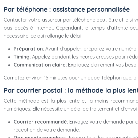
Par téléphone : assistance personnalisée
Contacter votre assureur par téléphone peut être utile si v
pas accès à internet. Cependant, le temps d’attente peut ê
nécessaire, ce qui rallonge le délai.
Préparation:
Avant d’appeler, préparez votre numéro d
Timing:
Appelez pendant les heures creuses pour réduire
Communication claire:
Expliquez clairement vos besoi
Comptez environ 15 minutes pour un appel téléphonique, plus 
Par courrier postal : la méthode la plus len
Cette méthode est la plus lente et la moins recommandé
numériques. Elle nécessite un délai de traitement et d’envoi
Courrier recommandé:
Envoyez votre demande par cou
réception de votre demande.
Documents complets:
Joignez tous les documents né