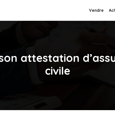
Vendre
Ac
son attestation d’assu
civile