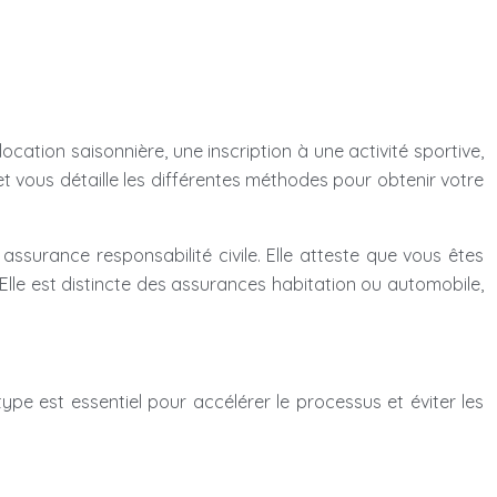
cation saisonnière, une inscription à une activité sportive,
et vous détaille les différentes méthodes pour obtenir votre
assurance responsabilité civile. Elle atteste que vous êtes
lle est distincte des assurances habitation ou automobile,
 type est essentiel pour accélérer le processus et éviter les