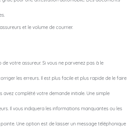
es.
 assureurs et le volume de courrier.
eb de votre assureur. Si vous ne parvenez pas à le
riger les erreurs. Il est plus facile et plus rapide de le faire
avez complété votre demande initiale. Une simple
urs. Il vous indiquera les informations manquantes ou les
 pointe. Une option est de laisser un message téléphonique