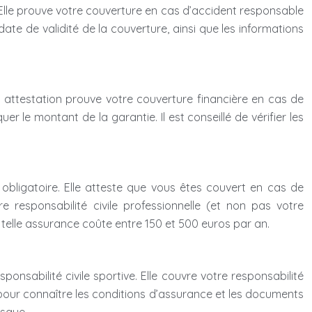
. Elle prouve votre couverture en cas d’accident responsable
te de validité de la couverture, ainsi que les informations
te attestation prouve votre couverture financière en cas de
le montant de la garantie. Il est conseillé de vérifier les
t obligatoire. Elle atteste que vous êtes couvert en cas de
responsabilité civile professionnelle (et non pas votre
 telle assurance coûte entre 150 et 500 euros par an.
onsabilité civile sportive. Elle couvre votre responsabilité
if pour connaître les conditions d’assurance et les documents